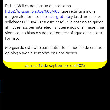
Es tan fácil como usar un enlace como
https://picsum.photos/600/400
, que redirigirá a una
imagen aleatoria con
licencia gratuita
y las dimensiones
solicitadas (600×400 en este caso). Y la cosa no se queda
ahí, pues nos permite elegir si queremos una imagen fija
siempre, en blanco y negro, con desenfoque o incluso su
formato.
Me guardo esta web para utilizarlo el módulo de creación
de blog y web que tendré en unos meses.
viernes 19 de septiembre del 2025