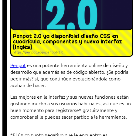
Penpot 2.0 ya disponible! diseño CSS en
cuadrícula, componentes y nueva interfaz
[Inglés]
https://penpot.app/penpot-2.0
Penpot
es una potente herramienta online de diseño y
desarrollo que además es de código abierto. ¿Se podría
pedir más? sí, que continúen evolucionándola como
acaban de hacer.
Las mejoras en la interfaz y sus nuevas funciones están
gustando mucho a sus usuarios habituales, así que es un
buen momento para registrarse* gratuitamente y
comprobar si le puedes sacar partido a la herramienta.
*El único punto negativo que le encuentro es