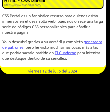
HTML – CSS Portal
https://www.cssportal.com/
CSS Portal es un fantástico recurso para quienes están
inmersos en el desarrollo web, pues nos ofrece una larga
serie de códigos CSS personalizables para añadir a
nuestra página.
Yo lo descubrí gracias a su versátil y completo
generador
de patrones
, pero he visto muchísimas cosas más a las
que podría sacarle partido en
El Cuaderno
para intentar
que destaque dentro de su sencillez.
viernes 12 de julio del 2024