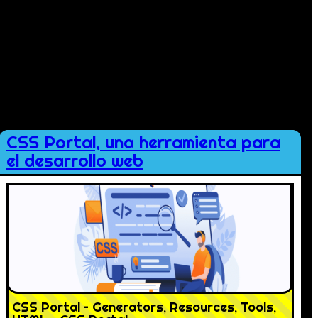
CSS Portal, una herramienta para
el desarrollo web
CSS Portal – Generators, Resources, Tools,