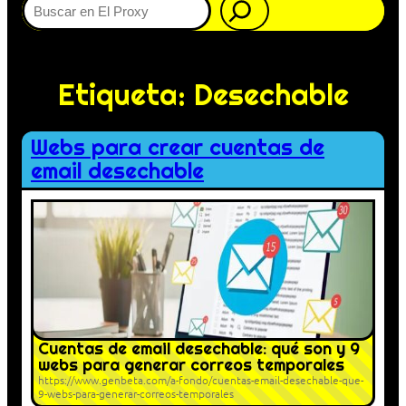
Etiqueta:
Desechable
Webs para crear cuentas de
email desechable
Cuentas de email desechable: qué son y 9
webs para generar correos temporales
https://www.genbeta.com/a-fondo/cuentas-email-desechable-que-
9-webs-para-generar-correos-temporales