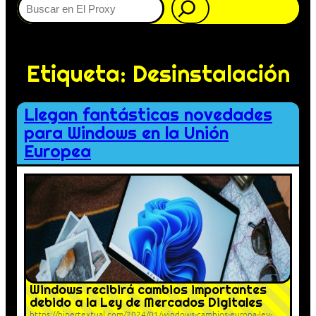
Etiqueta:
Desinstalación
Llegan fantásticas novedades
para Windows en la Unión
Europea
Windows recibirá cambios importantes
debido a la Ley de Mercados Digitales
https://hipertextual.com/2024/01/windows-cambios-europa-ley-