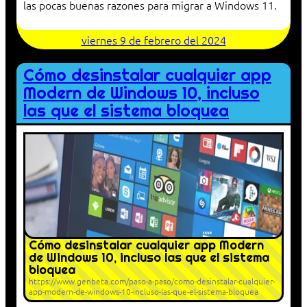
las pocas buenas razones para migrar a Windows 11.
viernes 9 de febrero del 2024
Cómo desinstalar cualquier app
Modern de Windows 10, incluso
las que el sistema bloquea
Cómo desinstalar cualquier app Modern
de Windows 10, incluso las que el sistema
bloquea
https://www.genbeta.com/paso-a-paso/como-desinstalar-cualquier-
app-modern-de-windows-10-incluso-las-que-el-sistema-bloquea