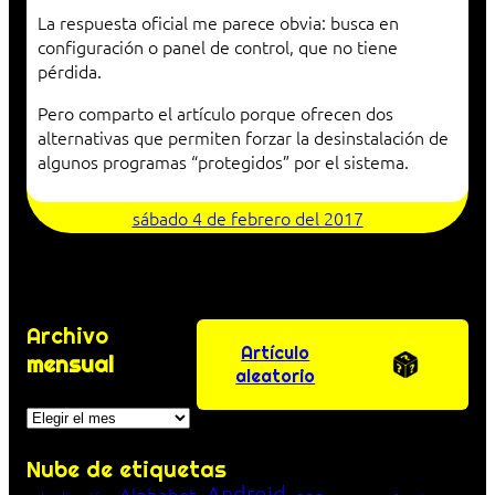
La respuesta oficial me parece obvia: busca en
configuración o panel de control, que no tiene
pérdida.
Pero comparto el artículo porque ofrecen dos
alternativas que permiten forzar la desinstalación de
algunos programas “protegidos” por el sistema.
sábado 4 de febrero del 2017
Archivo
Artículo
mensual
aleatorio
Archivos
Nube de etiquetas
Android