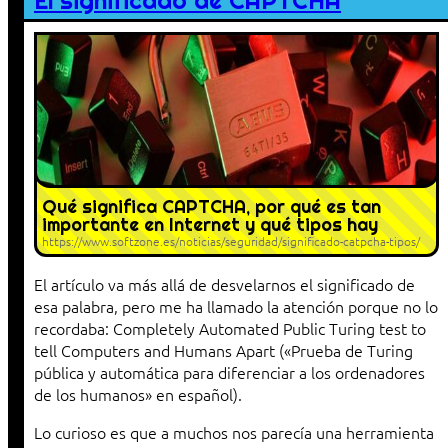
El significado de CAPTCHA
Qué significa CAPTCHA, por qué es tan
importante en Internet y qué tipos hay
https://www.softzone.es/noticias/seguridad/significado-catpcha-tipos/
El artículo va más allá de desvelarnos el significado de
esa palabra, pero me ha llamado la atención porque no lo
recordaba: Completely Automated Public Turing test to
tell Computers and Humans Apart («Prueba de Turing
pública y automática para diferenciar a los ordenadores
de los humanos» en español).
Lo curioso es que a muchos nos parecía una herramienta