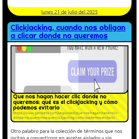
lunes 21 de julio del 2025
Clickjacking, cuando nos obligan
a clicar donde no queremos
Que nos hagan hacer clic donde no
queremos: qué es el clickjacking y cómo
podemos evitarlo
https://www.genbeta.com/seguridad/que-nos-hagan-hacer-clic-
donde-no-queremos-que-clickjacking-como-podemos-evitarlo
Otro palabro para la colección de términos que nos
incitan a convertirnos en ascetas aislados y sin