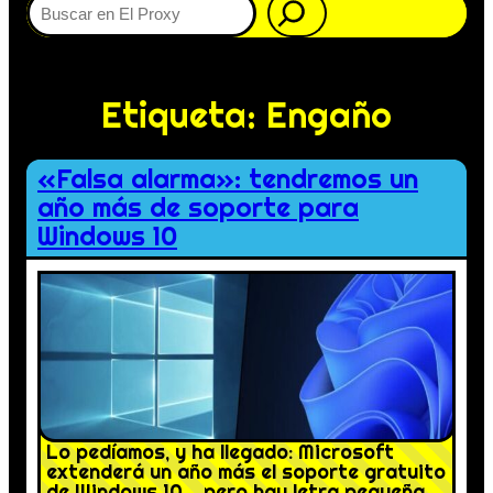
Etiqueta:
Engaño
«Falsa alarma»: tendremos un
año más de soporte para
Windows 10
Lo pedíamos, y ha llegado: Microsoft
extenderá un año más el soporte gratuito
de Windows 10… pero hay letra pequeña