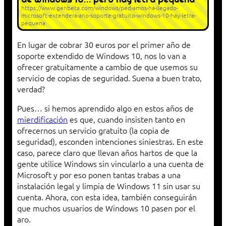
https://www.genbeta.com/windows/pediamos-ha-llegado-
microsoft-extendera-ano-soporte-gratuito-windows-10-hay-letra-
pequena
En lugar de cobrar 30 euros por el primer año de
soporte extendido de Windows 10, nos lo van a
ofrecer gratuitamente a cambio de que usemos su
servicio de copias de seguridad. Suena a buen trato,
verdad?
Pues… si hemos aprendido algo en estos años de
mierdificación
es que, cuando insisten tanto en
ofrecernos un servicio gratuito (la copia de
seguridad), esconden intenciones siniestras. En este
caso, parece claro que llevan años hartos de que la
gente utilice Windows sin vincularlo a una cuenta de
Microsoft y por eso ponen tantas trabas a una
instalación legal y limpia de Windows 11 sin usar su
cuenta. Ahora, con esta idea, también conseguirán
que muchos usuarios de Windows 10 pasen por el
aro.