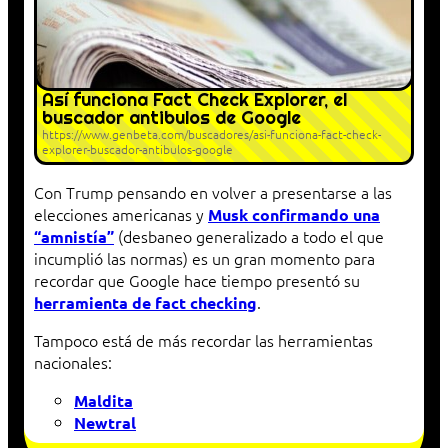
Así funciona Fact Check Explorer, el
buscador antibulos de Google
https://www.genbeta.com/buscadores/asi-funciona-fact-check-
explorer-buscador-antibulos-google
Con Trump pensando en volver a presentarse a las
elecciones americanas y
Musk confirmando una
(desbaneo generalizado a todo el que
“amnistía”
incumplió las normas) es un gran momento para
recordar que Google hace tiempo presentó su
.
herramienta de fact checking
Tampoco está de más recordar las herramientas
nacionales:
Maldita
Newtral