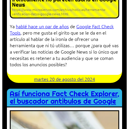
News
https://www.microsiervos.com/archivo/noticias/herramienta-
verificacion-datos-google-news.html
Ya
hablé hace un par de años
de
Google Fact Check
Tools
, pero me gusta el girito que se le da en el
artículo al hablar de la ironía de ofrecer una
herramienta que ni tú utilizas… porque ¿para qué vas
a verificar las noticias de Google News si lo único que
necesitas es retener a tu audiencia y que se coman
todos los anuncios posibles?
martes 20 de agosto del 2024
Así funciona Fact Check Explorer,
el buscador antibulos de Google