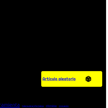
Artículo aleatorio
ramienta
Informática
historia de la Informática
innovación