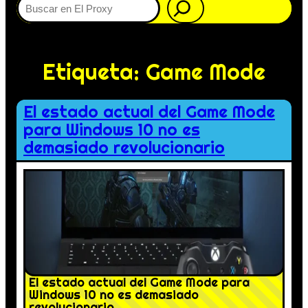
Etiqueta:
Game Mode
El estado actual del Game Mode
para Windows 10 no es
demasiado revolucionario
El estado actual del Game Mode para
Windows 10 no es demasiado
revolucionario