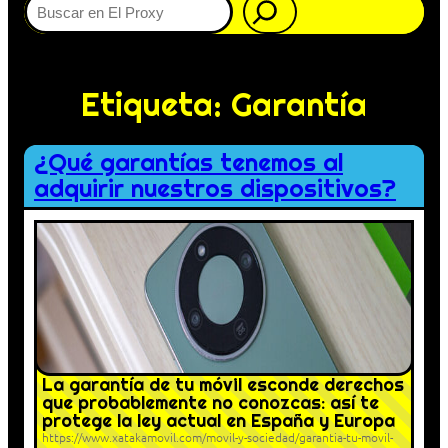
Etiqueta:
Garantía
¿Qué garantías tenemos al
adquirir nuestros dispositivos?
La garantía de tu móvil esconde derechos
que probablemente no conozcas: así te
protege la ley actual en España y Europa
https://www.xatakamovil.com/movil-y-sociedad/garantia-tu-movil-