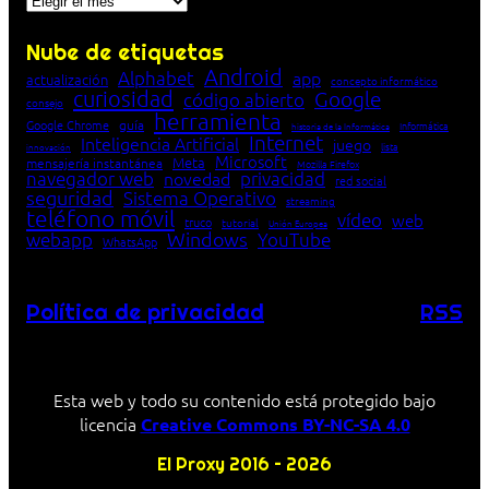
Nube de etiquetas
Android
Alphabet
app
actualización
concepto informático
curiosidad
Google
código abierto
consejo
herramienta
Google Chrome
guía
Informática
historia de la Informática
Internet
Inteligencia Artificial
juego
lista
innovación
Microsoft
Meta
mensajería instantánea
Mozilla Firefox
navegador web
novedad
privacidad
red social
seguridad
Sistema Operativo
streaming
teléfono móvil
vídeo
web
truco
tutorial
Unión Europea
Windows
webapp
YouTube
WhatsApp
Política de privacidad
RSS
Esta web y todo su contenido está protegido bajo
licencia
Creative Commons BY-NC-SA 4.0
El Proxy 2016 – 2026