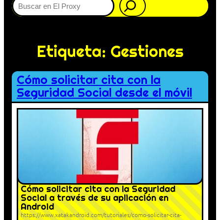
Etiqueta:
Gestiones
Cómo solicitar cita con la
Seguridad Social desde el móvil
Cómo solicitar cita con la Seguridad
Social a través de su aplicación en
Android
https://www.xatakandroid.com/tutoriales/como-solicitar-cita-