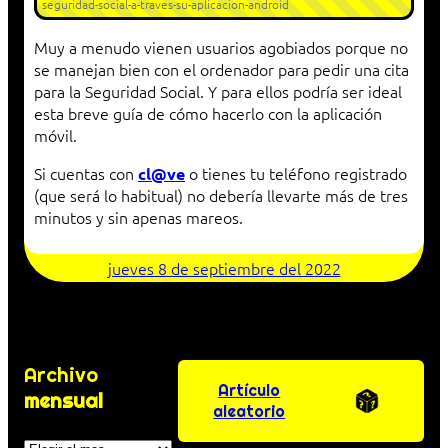
seguridad-social-a-traves-su-aplicacion-android
Muy a menudo vienen usuarios agobiados porque no
se manejan bien con el ordenador para pedir una cita
para la Seguridad Social. Y para ellos podría ser ideal
esta breve guía de cómo hacerlo con la aplicación
móvil.
Si cuentas con
o tienes tu teléfono registrado
cl@ve
(que será lo habitual) no debería llevarte más de tres
minutos y sin apenas mareos.
jueves 8 de septiembre del 2022
Archivo
Artículo
mensual
aleatorio
Archivos