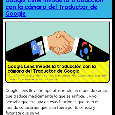
Google Lens invade la traducción
con la cámara del Traductor de
Google
Google Lens invade la traducción con la
cámara del Traductor de Google
https://www.xatakandroid.com/aplicaciones-android/google-lens-invade-
traduccion-camara-traductor-google
Google Lens lleva tiempo ofreciendo un modo de cámara
que traduce mágicamente lo que se enfoca… y yo
pensaba que era una de esas funciones que todo el
mundo conocía aunque solo fuera por lo curiosa y
futurista que se ve!