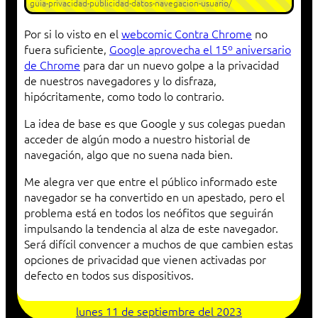
guia-privacidad-publicidad-datos-navegacion-usuario/
Por si lo visto en el
webcomic Contra Chrome
no
fuera suficiente,
Google aprovecha el 15º aniversario
de Chrome
para dar un nuevo golpe a la privacidad
de nuestros navegadores y lo disfraza,
hipócritamente, como todo lo contrario.
La idea de base es que Google y sus colegas puedan
acceder de algún modo a nuestro historial de
navegación, algo que no suena nada bien.
Me alegra ver que entre el público informado este
navegador se ha convertido en un apestado, pero el
problema está en todos los neófitos que seguirán
impulsando la tendencia al alza de este navegador.
Será difícil convencer a muchos de que cambien estas
opciones de privacidad que vienen activadas por
defecto en todos sus dispositivos.
lunes 11 de septiembre del 2023