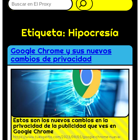
Etiqueta:
Hipocresía
Google Chrome y sus nuevos
cambios de privacidad
Estos son los nuevos cambios en la
privacidad de la publicidad que ves en
Google Chrome
https://www.tuexperto.com/2023/09/05/google-chrome-nueva-