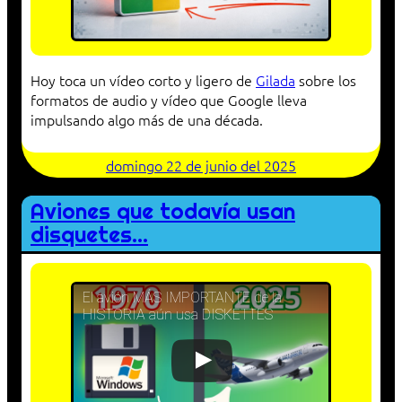
Hoy toca un vídeo corto y ligero de
Gilada
sobre los
formatos de audio y vídeo que Google lleva
impulsando algo más de una década.
domingo 22 de junio del 2025
Aviones que todavía usan
disquetes…
El avión MÁS IMPORTANTE de la
HISTORIA aún usa DISKETTES