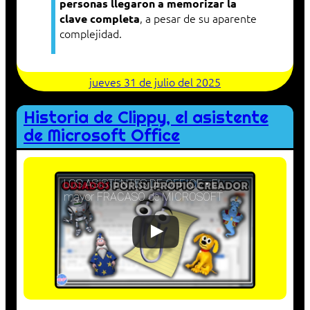
personas llegaron a memorizar la
, a pesar de su aparente
clave completa
complejidad.
jueves 31 de julio del 2025
Historia de Clippy, el asistente
de Microsoft Office
LOS ASISTENTES DE OFFICE • El
mayor FRACASO de MICROSOFT