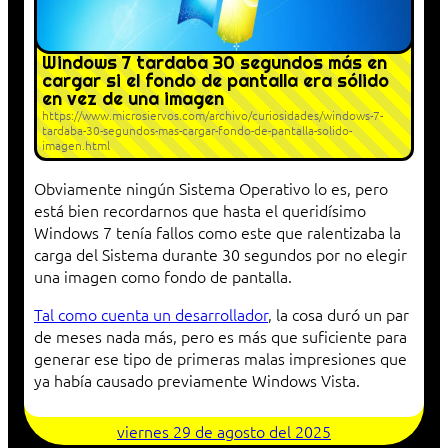
Windows 7 tardaba 30 segundos más en
cargar si el fondo de pantalla era sólido
en vez de una imagen
https://www.microsiervos.com/archivo/curiosidades/windows-7-
tardaba-30-segundos-mas-cargar-fondo-de-pantalla-solido-
imagen.html
Obviamente ningún Sistema Operativo lo es, pero
está bien recordarnos que hasta el queridísimo
Windows 7 tenía fallos como este que ralentizaba la
carga del Sistema durante 30 segundos por no elegir
una imagen como fondo de pantalla.
Tal como cuenta un desarrollador
, la cosa duró un par
de meses nada más, pero es más que suficiente para
generar ese tipo de primeras malas impresiones que
ya había causado previamente Windows Vista.
viernes 29 de agosto del 2025