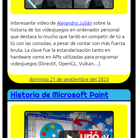
Interesante vídeo de
Alejandro Julián
sobre la
historia de los videojuegos en ordenador personal
que destaca lo mucho que tardó en competir de tú a
tú con las consolas, a pesar de contar con más fuerza
bruta. La clave fue la estandarización tanto en
hardware como en APIs utilizadas para programar
videojuegos (DirectX, OpenGL, Vulkan…).
domingo 21 de septiembre del 2025
Historia de Microsoft Paint
Por qué Microsoft Intentó MATAR a
Paint Y NO PUDO