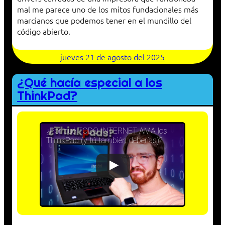
mal me parece uno de los mitos fundacionales más
marcianos que podemos tener en el mundillo del
código abierto.
jueves 21 de agosto del 2025
¿Qué hacía especial a los
ThinkPad?
¿Por qué TODO INTERNET AMA los
ThinkPad (y tú también deberías)?