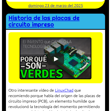
domingo 23 de marzo del 2025
Historia de las placas de
circuito impreso
El INVENTO que CAMBIÓ LA
TECNOLOGÍA
Otro interesante vídeo de
LinuxChad
que
recomiendo porque habla del origen de las placas de
circuito impreso (PCB), un elemento humilde que
revolucionó la tecnología del momento permitiendo