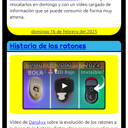
rescatarlos en domingo y con un vídeo cargado de
información que se puede consumir de forma muy
amena.
domingo 16 de febrero del 2025
Historia de los ratones
Por esta RAZÓN tu mouse tiene luz
INVISIBLE
Vídeo de
Danskyx
sobre la evolución de los ratones a
lo largo de la historia. Entre otras cosas se explica por