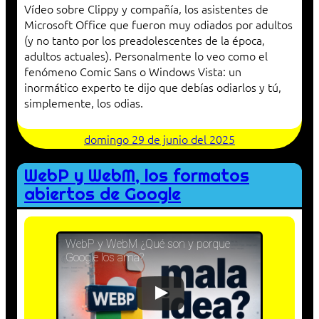
Vídeo sobre Clippy y compañía, los asistentes de
Microsoft Office que fueron muy odiados por adultos
(y no tanto por los preadolescentes de la época,
adultos actuales). Personalmente lo veo como el
fenómeno Comic Sans o Windows Vista: un
inormático experto te dijo que debías odiarlos y tú,
simplemente, los odias.
domingo 29 de junio del 2025
WebP y WebM, los formatos
abiertos de Google
WebP y WebM ¿Qué son y porque
Google los ama?