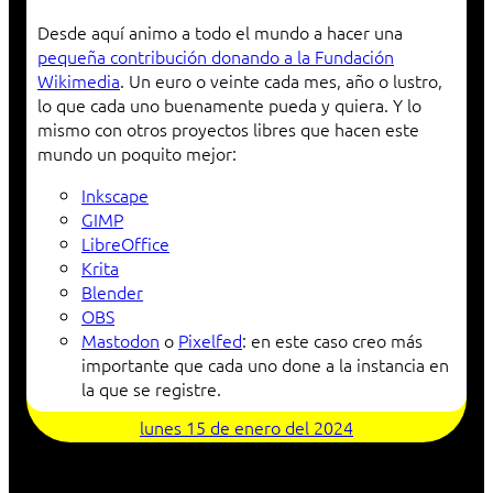
Desde aquí animo a todo el mundo a hacer una
pequeña contribución donando a la Fundación
Wikimedia
. Un euro o veinte cada mes, año o lustro,
lo que cada uno buenamente pueda y quiera. Y lo
mismo con otros proyectos libres que hacen este
mundo un poquito mejor:
Inkscape
GIMP
LibreOffice
Krita
Blender
OBS
Mastodon
o
Pixelfed
: en este caso creo más
importante que cada uno done a la instancia en
la que se registre.
lunes 15 de enero del 2024