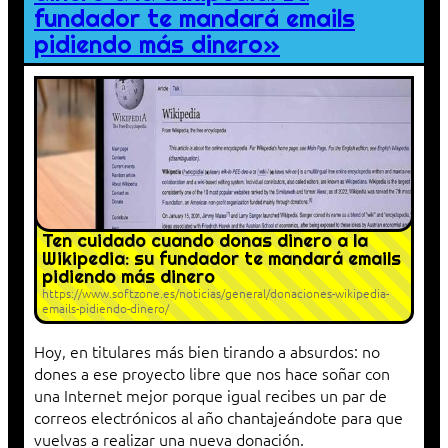
fundador te mandará emails
pidiendo más dinero»
Ten cuidado cuando donas dinero a la
Wikipedia: su fundador te mandará emails
pidiendo más dinero
https://www.softzone.es/noticias/general/donaciones-wikipedia-
emails-pidiendo-dinero/
Hoy, en titulares más bien tirando a absurdos: no
dones a ese proyecto libre que nos hace soñar con
una Internet mejor porque igual recibes un par de
correos electrónicos al año chantajeándote para que
vuelvas a realizar una nueva donación.