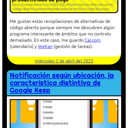
https://wwwhatsnew.com/2025/03/04/las-mejores-alternativas-de-
codigo-abierto-para-reemplazar-apps-de-productividad-de-pago/
Me gustan estas recopilaciones de alternativas de
código abierto porque siempre me descubren algún
programa interesante de ámbitos que no controlo
demasiado. En este caso, me guardo
Cal.com
(calendario) y
WeKan
(gestión de tareas).
miércoles 2 de abril del 2025
Notificación según ubicación, la
característica distintiva de
Google Keep