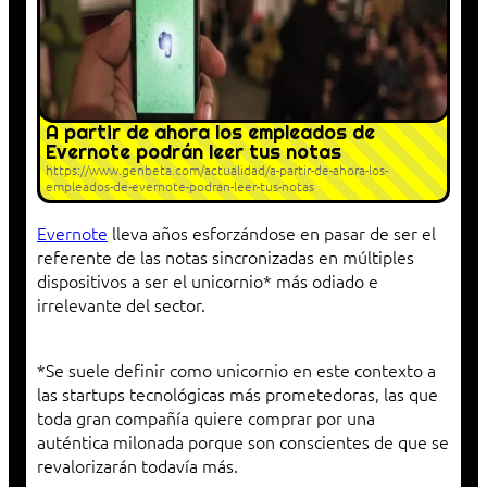
A partir de ahora los empleados de
Evernote podrán leer tus notas
https://www.genbeta.com/actualidad/a-partir-de-ahora-los-
empleados-de-evernote-podran-leer-tus-notas
Evernote
lleva años esforzándose en pasar de ser el
referente de las notas sincronizadas en múltiples
dispositivos a ser el unicornio* más odiado e
irrelevante del sector.
*Se suele definir como unicornio en este contexto a
las startups tecnológicas más prometedoras, las que
toda gran compañía quiere comprar por una
auténtica milonada porque son conscientes de que se
revalorizarán todavía más.