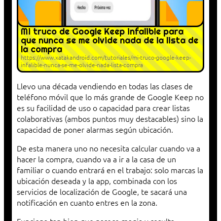
Mi truco de Google Keep infalible para
que nunca se me olvide nada de la lista de
la compra
https://www.xatakandroid.com/tutoriales/mi-truco-google-keep-
infalible-nunca-se-me-olvide-nada-lista-compra
Llevo una década vendiendo en todas las clases de
teléfono móvil que lo más grande de Google Keep no
es su facilidad de uso o capacidad para crear listas
colaborativas (ambos puntos muy destacables) sino la
capacidad de poner alarmas según ubicación.
De esta manera uno no necesita calcular cuando va a
hacer la compra, cuando va a ir a la casa de un
familiar o cuando entrará en el trabajo: solo marcas la
ubicación deseada y la app, combinada con los
servicios de localización de Google, te sacará una
notificación en cuanto entres en la zona.