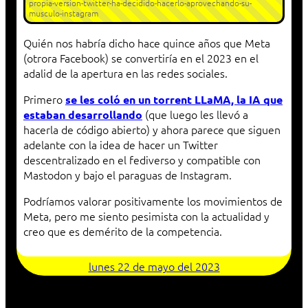
propia-version-twitter-ha-decidido-hacerlo-aprovechando-su-
musculo-instagram
Quién nos habría dicho hace quince años que Meta
(otrora Facebook) se convertiría en el 2023 en el
adalid de la apertura en las redes sociales.
Primero
se les coló en un torrent LLaMA, la IA que
(que luego les llevó a
estaban desarrollando
hacerla de código abierto) y ahora parece que siguen
adelante con la idea de hacer un Twitter
descentralizado en el fediverso y compatible con
Mastodon y bajo el paraguas de Instagram.
Podríamos valorar positivamente los movimientos de
Meta, pero me siento pesimista con la actualidad y
creo que es demérito de la competencia.
lunes 22 de mayo del 2023