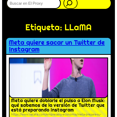
Etiqueta:
LLaMA
Meta quiere sacar un Twitter de
Instagram
Meta quiere doblarle el pulso a Elon Musk:
qué sabemos de la versión de Twitter que
está preparando Instagram
https://www.xataka.com/empresas-y-economia/meta-prepara-su-