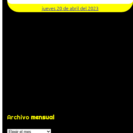
jueves 20 de abril del 2023
Archivo
mensual
Archivos