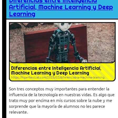
Diferencias entre Inteligencia
Artificial, Machine Learning y Deep
Learning
Diferencias entre Inteligencia Artificial,
Machine Learning y Deep Learning
https://hipertextual.com/2023/02/diferencias-ia-machine-learning
Son tres conceptos muy importantes para entender la
influencia de la tecnología en nuestras vidas. Es algo que
trato muy por encima en mis cursos sobre la nube y me
sorprende que la mayoría de alumnos no les parece
relevante.