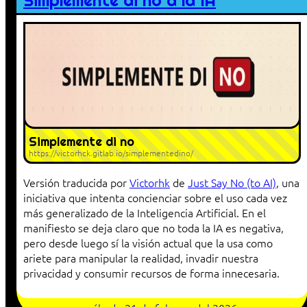
Simplemente di no a la IA
Simplemente di no
https://victorhck.gitlab.io/simplementedino/
Versión traducida por
Victorhk
de
Just Say No (to AI)
, una
iniciativa que intenta concienciar sobre el uso cada vez
más generalizado de la Inteligencia Artificial. En el
manifiesto se deja claro que no toda la IA es negativa,
pero desde luego sí la visión actual que la usa como
ariete para manipular la realidad, invadir nuestra
privacidad y consumir recursos de forma innecesaria.