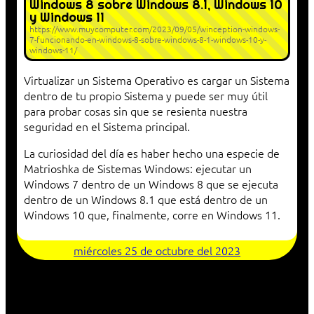
Windows 8 sobre Windows 8.1, Windows 10
y Windows 11
https://www.muycomputer.com/2023/09/05/winception-windows-
7-funcionando-en-windows-8-sobre-windows-8-1-windows-10-y-
windows-11/
Virtualizar un Sistema Operativo es cargar un Sistema
dentro de tu propio Sistema y puede ser muy útil
para probar cosas sin que se resienta nuestra
seguridad en el Sistema principal.
La curiosidad del día es haber hecho una especie de
Matrioshka de Sistemas Windows: ejecutar un
Windows 7 dentro de un Windows 8 que se ejecuta
dentro de un Windows 8.1 que está dentro de un
Windows 10 que, finalmente, corre en Windows 11.
miércoles 25 de octubre del 2023