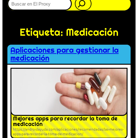
Etiqueta:
Medicación
Aplicaciones para gestionar la
medicación
Mejores apps para recordar la toma de
medicación
https://androidayuda.com/aplicaciones/recomendadas/las-mejores-
apps-para-recordar-la-toma-de-medicacion/