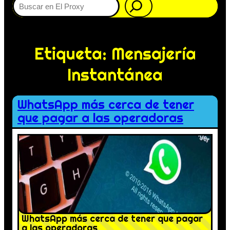
Etiqueta:
Mensajería
Instantánea
WhatsApp más cerca de tener
que pagar a las operadoras
WhatsApp más cerca de tener que pagar
a las operadoras