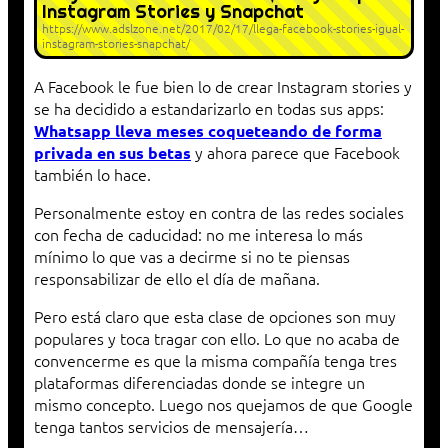
Instagram Stories y Snapchat
https://www.adslzone.net/2017/02/17/llega-facebook-stories-igual-
instagram-stories-snapchat/
A Facebook le fue bien lo de crear Instagram stories y
se ha decidido a estandarizarlo en todas sus apps:
Whatsapp lleva meses coqueteando de forma
y ahora parece que Facebook
privada en sus betas
también lo hace.
Personalmente estoy en contra de las redes sociales
con fecha de caducidad: no me interesa lo más
mínimo lo que vas a decirme si no te piensas
responsabilizar de ello el día de mañana.
Pero está claro que esta clase de opciones son muy
populares y toca tragar con ello. Lo que no acaba de
convencerme es que la misma compañía tenga tres
plataformas diferenciadas donde se integre un
mismo concepto. Luego nos quejamos de que Google
tenga tantos servicios de mensajería…