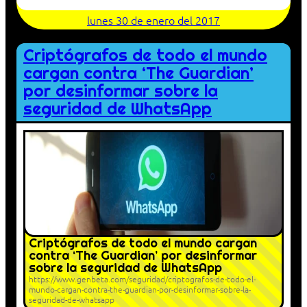
lunes 30 de enero del 2017
Criptógrafos de todo el mundo
cargan contra ‘The Guardian’
por desinformar sobre la
seguridad de WhatsApp
Criptógrafos de todo el mundo cargan
contra ‘The Guardian’ por desinformar
sobre la seguridad de WhatsApp
https://www.genbeta.com/seguridad/criptografos-de-todo-el-
mundo-cargan-contra-the-guardian-por-desinformar-sobre-la-
seguridad-de-whatsapp