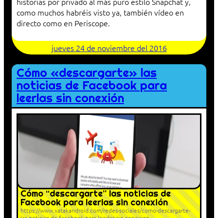
historias por privado al más puro estilo Snapchat y,
como muchos habréis visto ya, también vídeo en
directo como en Periscope.
jueves 24 de noviembre del 2016
Cómo «descargarte» las
noticias de Facebook para
leerlas sin conexión
Cómo “descargarte” las noticias de
Facebook para leerlas sin conexión
https://www.xatakandroid.com/redes-sociales/como-descargarte-
las-noticias-de-facebook-para-leerlas-sin-conexion