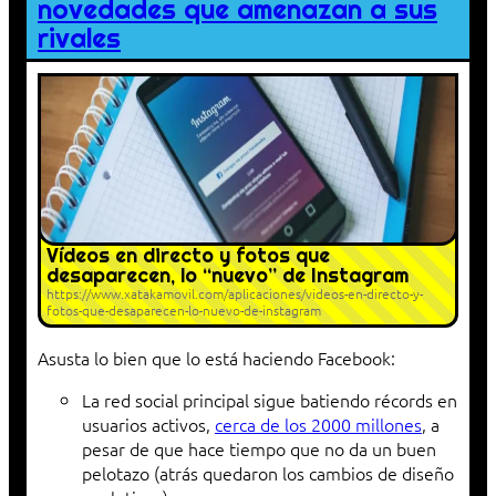
novedades que amenazan a sus
rivales
Vídeos en directo y fotos que
desaparecen, lo “nuevo” de Instagram
https://www.xatakamovil.com/aplicaciones/videos-en-directo-y-
fotos-que-desaparecen-lo-nuevo-de-instagram
Asusta lo bien que lo está haciendo Facebook:
La red social principal sigue batiendo récords en
usuarios activos,
cerca de los 2000 millones
, a
pesar de que hace tiempo que no da un buen
pelotazo (atrás quedaron los cambios de diseño