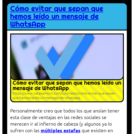
Cómo evitar que sepan que
hemos leído un mensaje de
WhatsApp
Cómo evitar que sepan que hemos leído un
mensaje de WhatsApp
https://www.xatakamovil.com/tutoriales/como-evitar-que-sepan-
que-hemos-leido-un-mensaje-de-whatsapp
Personalmente creo que todos los que ansían tener
esta clase de ventajas en las redes sociales se
merecen ir al infierno de cabeza (y algunos ya lo
sufren con las
que existen en
múltiples estafas