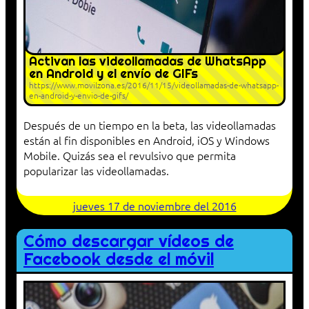
Activan las videollamadas de WhatsApp
en Android y el envío de GIFs
https://www.movilzona.es/2016/11/15/videollamadas-de-whatsapp-
en-android-y-envio-de-gifs/
Después de un tiempo en la beta, las videollamadas
están al fin disponibles en Android, iOS y Windows
Mobile. Quizás sea el revulsivo que permita
popularizar las videollamadas.
jueves 17 de noviembre del 2016
Cómo descargar vídeos de
Facebook desde el móvil