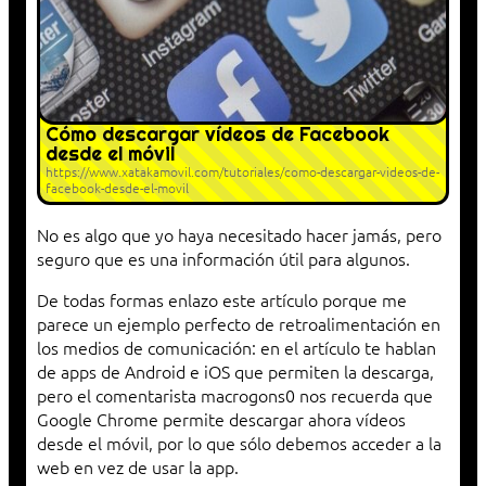
Cómo descargar vídeos de Facebook
desde el móvil
https://www.xatakamovil.com/tutoriales/como-descargar-videos-de-
facebook-desde-el-movil
No es algo que yo haya necesitado hacer jamás, pero
seguro que es una información útil para algunos.
De todas formas enlazo este artículo porque me
parece un ejemplo perfecto de retroalimentación en
los medios de comunicación: en el artículo te hablan
de apps de Android e iOS que permiten la descarga,
pero el comentarista macrogons0 nos recuerda que
Google Chrome permite descargar ahora vídeos
desde el móvil, por lo que sólo debemos acceder a la
web en vez de usar la app.