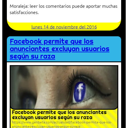
Moraleja: leer los comentarios puede aportar muchas
satisfacciones.
lunes 14 de noviembre del 2016
Facebook permite que los
anunciantes excluyan usuarios
según su raza
Facebook permite que los anunciantes
excluyan usuarios según su raza
https://www.genbeta.com/actualidad/facebook-permite-que-los-
anunciantes-excluyan-usuarios-segun-su-raza