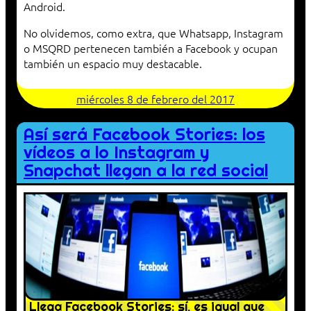
Android.
No olvidemos, como extra, que Whatsapp, Instagram
o MSQRD pertenecen también a Facebook y ocupan
también un espacio muy destacable.
miércoles 8 de febrero del 2017
Así será Facebook Stories: los
vídeos a lo Instagram y
Snapchat llegan a la red social
Llega Facebook Stories: sí, es igual que