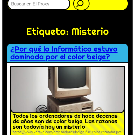
Etiqueta:
Misterio
¿Por qué la Informática estuvo
dominada por el color beige?
Todos los ordenadores de hace decenas
de años son de color beige. Las razones
son todavía hoy un misterio
https://www.xataka.com/ordenadores/beige-fue-color-estandar-pcs-