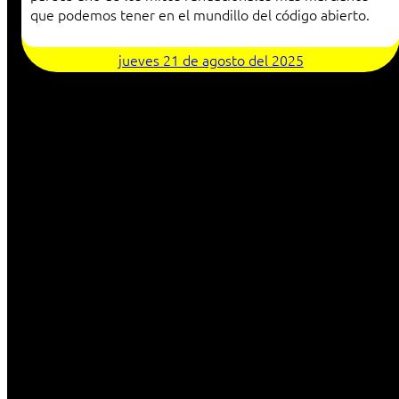
que podemos tener en el mundillo del código abierto.
jueves 21 de agosto del 2025