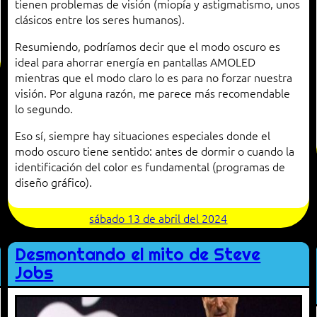
tienen problemas de visión (miopía y astigmatismo, unos
clásicos entre los seres humanos).
Resumiendo, podríamos decir que el modo oscuro es
ideal para ahorrar energía en pantallas AMOLED
mientras que el modo claro lo es para no forzar nuestra
visión. Por alguna razón, me parece más recomendable
lo segundo.
Eso sí, siempre hay situaciones especiales donde el
modo oscuro tiene sentido: antes de dormir o cuando la
identificación del color es fundamental (programas de
diseño gráfico).
sábado 13 de abril del 2024
Desmontando el mito de Steve
Jobs