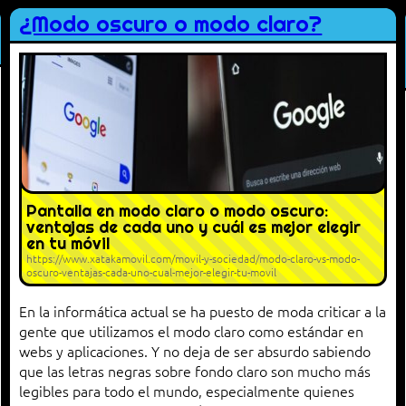
¿Modo oscuro o modo claro?
Pantalla en modo claro o modo oscuro:
ventajas de cada uno y cuál es mejor elegir
en tu móvil
https://www.xatakamovil.com/movil-y-sociedad/modo-claro-vs-modo-
oscuro-ventajas-cada-uno-cual-mejor-elegir-tu-movil
En la informática actual se ha puesto de moda criticar a la
gente que utilizamos el modo claro como estándar en
webs y aplicaciones. Y no deja de ser absurdo sabiendo
que las letras negras sobre fondo claro son mucho más
legibles para todo el mundo, especialmente quienes