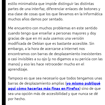
estilo minimalista que impide distinguir las distintas
partes de una interfaz, diferenciar enlaces de botones y
esa clase de cosas que los que llevamos en la Informática
muchos años damos por sentado.
Me encuentro con muchos problemas en este sentido
cuando tengo que enseñar a personas mayores y doy
gracias de que en mi aula usemos una versión
modificada de Debian que es bastante accesible. Sin
embargo, a la hora de acercarse a Internet nos
encontramos con barras de desplazamiento inexistentes
o casi invisibles a su ojo (y no digamos a su pericia con las
manos) y eso les hace retroceder mucho en el
aprendizaje.
Tampoco es que sea necesario que todos tengamos unas
barras de desplazamiento amplias (
yo mismo publiqué
) sino de que
aquí cómo hacerlas más finas en Firefox
sea una opción más de accesibilidad y que nunca se dé
por hecho.