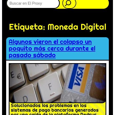
Etiqueta:
Moneda Digital
Algunos vieron el colapso un
poquito más cerca durante el
pasado sábado
Solucionados los problemas en los
sistemas de pago bancarios generados
por una caída de la plataforma Redsys