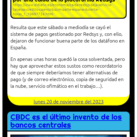
https://www.eldiario.es/economia/caida-redsys-deja-servicio-
tarjetas-credito-cajeros-bizum-parte-espana-durante-
horas_1_10697726.html
Resulta que este sábado a mediodía se cayó el
sistema de pagos gestionado por Redsys y, con ello,
dejaron de funcionar buena parte de los datáfono en
España.
En apenas unas horas quedó la cosa solventada, pero
hay que aprovechar estos sustos como recordatorio
de que siempre deberíamos tener alternativas de
pago (y de correo electrónico, copia de seguridad en
la nube, servicio ofimático en el trabajo…).
lunes 20 de noviembre del 2023
CBDC es el último invento de los
bancos centrales