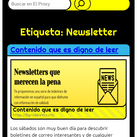
Etiqueta:
Newsletter
Contenido que es digno de leer
Contenido que es digno de leer
https://dignodeleer.com/
Los sábados son muy buen día para descubrir
boletines de correo interesantes y de cualquier