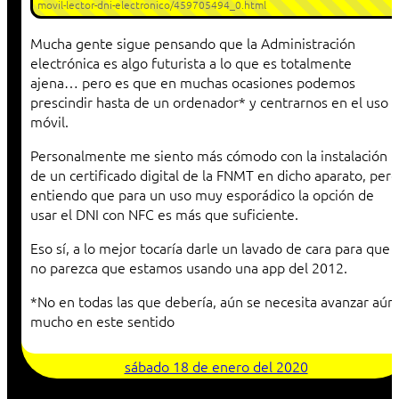
movil-lector-dni-electronico/459705494_0.html
Mucha gente sigue pensando que la Administración
electrónica es algo futurista a lo que es totalmente
ajena… pero es que en muchas ocasiones podemos
prescindir hasta de un ordenador* y centrarnos en el uso
móvil.
Personalmente me siento más cómodo con la instalación
de un certificado digital de la FNMT en dicho aparato, pero
entiendo que para un uso muy esporádico la opción de
usar el DNI con NFC es más que suficiente.
Eso sí, a lo mejor tocaría darle un lavado de cara para que
no parezca que estamos usando una app del 2012.
*No en todas las que debería, aún se necesita avanzar aún
mucho en este sentido
sábado 18 de enero del 2020