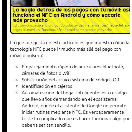
La magia detrás de los pagos con tu móvil: así
funciona el NFC en Android y cómo sacarle
más provecho
https://www.xatakandroid.com/productividad-herramientas/magia-detras-
pagos-tu-movil-asi-funciona-nfc-android-como-sacarle-provecho
Lo que me gusta de este artículo es que muestra cómo la
tecnología NFC puede ir mucho más allá del pago con
móvil o pulsera:
Emparejamiento rápido de auriculares bluetooth,
cámaras de fotos o WiFi
Substitución del arcaico sistema de códigos QR
Identificación en cajeros
Automatización del hogar inteligente: esto es algo
que llevo años demandando en el ecosistema
Android, donde el asistente de Google no permite
iniciar rutinas mediante NFC. Es verdaderamente
triste lo complicado que es hacer funcionar algo que
debería ser tan sencillo.