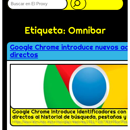
Etiqueta:
Omnibar
Google Chrome introduce nuevos ac
directos
Google Chrome introduce identificadores con 
directos al historial de búsqueda, pestañas y
https://www.elmundo.es/tecnologia/creadores/2022/12/07/63905ce5fc6