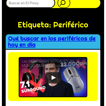
Etiqueta:
Periférico
Qué buscar en los periféricos de
hoy en día
Las MENTIRAS y VERDADES del
MUNDO GAMING (Guía Anti-Humo
2025)