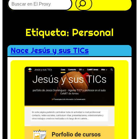
Etiqueta:
Personal
Nace Jesús y sus TICs