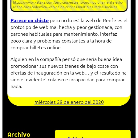
https://www.xataka.com/servicios/estreno-promocional-renfe-avlo-
acaba-caos-polemica-web-caida-criticas-multiples-redes-sociales
pero no lo es: la web de Renfe es el
Parece un chiste
prototipo de web mal hecha y peor gestionada, con
parones habituales para mantenimiento, interfaz
poco clara y problemas constantes a la hora de
comprar billetes online.
Alguien en la compañía pensó que sería buena idea
promocionar sus nuevos trenes de bajo coste con
ofertas de inauguración en la web… y el resultado ha
sido el evidente: colapso e incapacidad para comprar
nada.
miércoles 29 de enero del 2020
Archivo