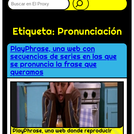
Etiqueta:
Pronunciación
PlayPhrase, una web con
secuencias de series en las que
se pronuncia la frase que
queramos
PlayPhrase, una web donde reproducir