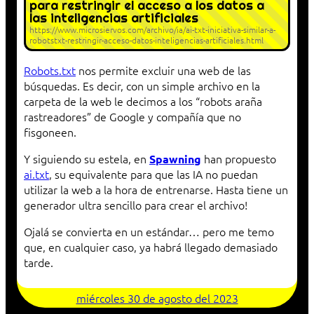
para restringir el acceso a los datos a
las inteligencias artificiales
https://www.microsiervos.com/archivo/ia/ai-txt-iniciativa-similar-a-
robotstxt-restringir-acceso-datos-inteligencias-artificiales.html
Robots.txt
nos permite excluir una web de las
búsquedas. Es decir, con un simple archivo en la
carpeta de la web le decimos a los “robots araña
rastreadores” de Google y compañía que no
fisgoneen.
Y siguiendo su estela, en
han propuesto
Spawning
ai.txt
, su equivalente para que las IA no puedan
utilizar la web a la hora de entrenarse. Hasta tiene un
generador ultra sencillo para crear el archivo!
Ojalá se convierta en un estándar… pero me temo
que, en cualquier caso, ya habrá llegado demasiado
tarde.
miércoles 30 de agosto del 2023