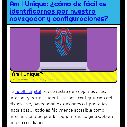
Am I Unique: ¿cómo de fácil es
identificarnos por nuestro
navegador y configuraciones?
Am I Unique?
https://amiunique.org/fingerprint
La
huella digital
es ese rastro que dejamos al usar
Internet y permite identificarnos: configuración del
dispositivo, navegador, extensiones o tipografías
instaladas… todo es fácilmente accesible como
información que puede requerir una página web en
un uso cotidiano.