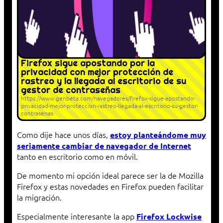
Firefox sigue apostando por la
privacidad con mejor protección de
rastreo y la llegada al escritorio de su
gestor de contraseñas
https://www.genbeta.com/navegadores/firefox-sigue-apostando-
privacidad-mejor-proteccion-rastreo-llegada-al-escritorio-su-gestor-
contrasenas
Como dije hace unos días,
estoy planteándome muy
seriamente cambiar de navegador de Internet
tanto en escritorio como en móvil.
De momento mi opción ideal parece ser la de Mozilla
Firefox y estas novedades en Firefox pueden facilitar
la migración.
Especialmente interesante la app
Firefox Lockwise