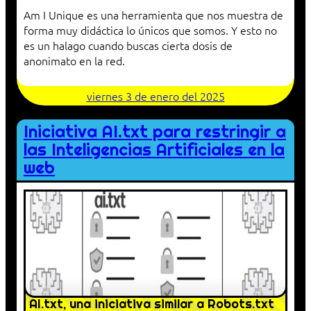
Am I Unique es una herramienta que nos muestra de
forma muy didáctica lo únicos que somos. Y esto no
es un halago cuando buscas cierta dosis de
anonimato en la red.
viernes 3 de enero del 2025
Iniciativa AI.txt para restringir a
las Inteligencias Artificiales en la
web
AI.txt, una iniciativa similar a Robots.txt