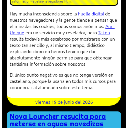
informacion-revelan-navegadores.html
Hay mucha inconsciencia sobre la
huella digital
de
nuestros navegadores y la gente tiende a pensar que
eliminadas las cookies, todos somos anónimos.
Am I
Unique
era un servicio muy revelador, pero
Taken
resulta todavía más escabroso por mostrarse con un
texto tan sencillo y, al mismo tiempo, didáctico
explicando cómo no hemos tenido que dar
absolutamente ningún permiso para que obtengan
tantísima información sobre nosotros.
El único punto negativo es que no tenga versión en
castellano, porque la usaría en todos mis cursos para
concienciar al alumnado sobre este tema.
viernes 19 de junio del 2026
Nova Launcher resucita para
meterse en aguas movedizas