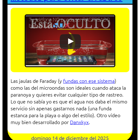
Tu teléfono NO puede ser RASTREADO
bajo AGUA
Las jaulas de Faraday (y
fundas con ese sistema
)
como las del microondas son ideales cuando ataca la
paranoya y quieres evitar cualquier tipo de rastreo.
Lo que no sabía yo es que el agua nos daba el mismo
servicio sin apenas gastarnos nada (una funda
estanca para la playa o algo del estilo). Otro vídeo
muy bien desarrollado por
Danxkyx
.
domingo 14 de diciembre del 2025