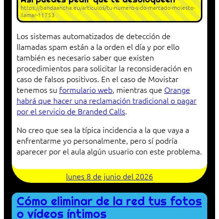
https://bandaancha.eu/articulos/tu-numero-sido-marcado-molesto-
llamar-11753
Los sistemas automatizados de detección de
llamadas spam están a la orden el día y por ello
también es necesario saber que existen
procedimientos para solicitar la reconsideración en
caso de falsos positivos. En el caso de Movistar
tenemos su
formulario web
, mientras que
Orange
habrá que hacer una reclamación tradicional o pagar
por el servicio de Branded Calls
.
No creo que sea la típica incidencia a la que vaya a
enfrentarme yo personalmente, pero sí podría
aparecer por el aula algún usuario con este problema.
lunes 8 de junio del 2026
Cómo eliminar de la red tus fotos
o vídeos íntimos