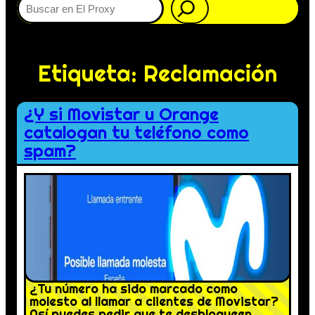
Etiqueta:
Reclamación
¿Y si Movistar u Orange
catalogan tu teléfono como
spam?
¿Tu número ha sido marcado como
molesto al llamar a clientes de Movistar?
Así puedes pedir que te desbloqueen