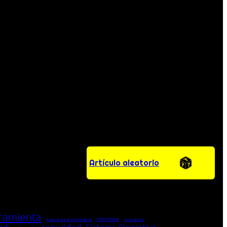
Artículo aleatorio
ramienta
Informática
historia de la Informática
innovación
seguridad