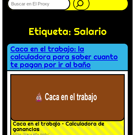
Etiqueta:
Salario
Caca en el trabajo: la
calculadora para saber cuanto
te pagan por ir al baño
Caca en el trabajo – Calculadora de
ganancias
https://caca.alfa.mobi/