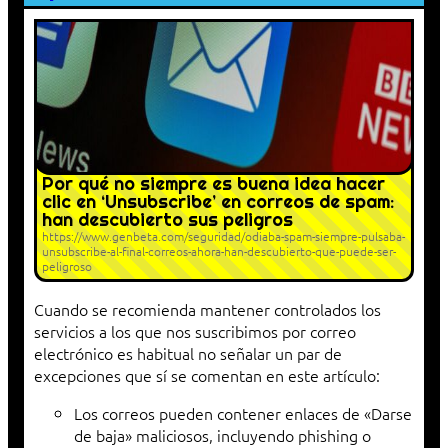
Por qué no siempre es buena idea hacer
clic en ‘Unsubscribe’ en correos de spam:
han descubierto sus peligros
https://www.genbeta.com/seguridad/odiaba-spam-siempre-pulsaba-
unsubscribe-al-final-correos-ahora-han-descubierto-que-puede-ser-
peligroso
Cuando se recomienda mantener controlados los
servicios a los que nos suscribimos por correo
electrónico es habitual no señalar un par de
excepciones que sí se comentan en este artículo:
Los correos pueden contener enlaces de «Darse
de baja» maliciosos, incluyendo phishing o