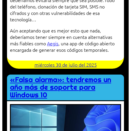
del teléfono, clonación de tarjeta SIM, SMS no
cifrados y con otras vulnerabilidades de esa
tecnología…
Aún aceptando que es mejor esto que nada,
deberíamos tener siempre en cuenta alternativas
más fiables como
Aegis
, una app de código abierto
encargada de generar esos códigos temporales.
miércoles 30 de julio del 2025
«Falsa alarma»: tendremos un
año más de soporte para
Windows 10