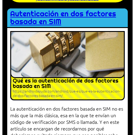
Autenticación en dos factores
basada en SIM
Qué es la autenticación de dos factores
basada en SIM
https://androidayuda.com/android/que-es/que-es-la-autenticacion-
de-dos-factores-basada-en-sim/
La autenticación en dos factores basada en SIM no es
más que la más clásica, esa en la que te envían un
código de verificación por SMS o llamada. Y en este
artículo se encargan de recordarnos por qué
deberíamos evitarla siempre que sea posible: robo