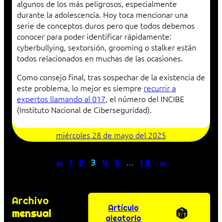
algunos de los más peligrosos, especialmente
durante la adolescencia. Hoy toca mencionar una
serie de conceptos duros pero que todos debemos
conocer para poder identificar rápidamente:
cyberbullying, sextorsión, grooming o stalker están
todos relacionados en muchas de las ocasiones.
Como consejo final, tras sospechar de la existencia de
este problema, lo mejor es siempre
recurrir a
expertos llamando al 017
, el número del INCIBE
(Instituto Nacional de Ciberseguridad).
miércoles 28 de mayo del 2025
«
»
1
2
3
4
5
…
18
Archivo
Artículo
mensual
aleatorio