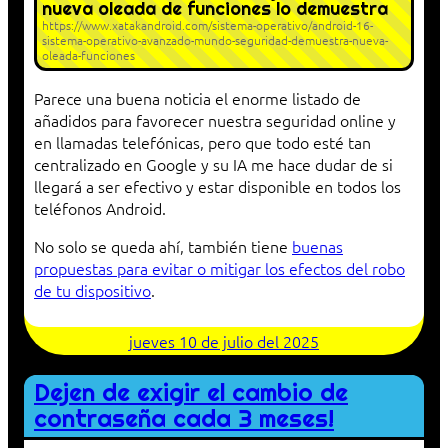
nueva oleada de funciones lo demuestra
https://www.xatakandroid.com/sistema-operativo/android-16-
sistema-operativo-avanzado-mundo-seguridad-demuestra-nueva-
oleada-funciones
Parece una buena noticia el enorme listado de
añadidos para favorecer nuestra seguridad online y
en llamadas telefónicas, pero que todo esté tan
centralizado en Google y su IA me hace dudar de si
llegará a ser efectivo y estar disponible en todos los
teléfonos Android.
No solo se queda ahí, también tiene
buenas
propuestas para evitar o mitigar los efectos del robo
de tu dispositivo
.
jueves 10 de julio del 2025
Dejen de exigir el cambio de
contraseña cada 3 meses!