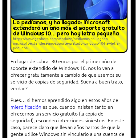
Lo pedíamos, y ha llegado: Microsoft
extenderá un año más el soporte gratuito
de Windows 10… pero hay letra pequeña
https://www.genbeta.com/windows/pediamos-ha-llegado-
microsoft-extendera-ano-soporte-gratuito-windows-10-hay-letra-
pequena
En lugar de cobrar 30 euros por el primer año de
soporte extendido de Windows 10, nos lo van a
ofrecer gratuitamente a cambio de que usemos su
servicio de copias de seguridad. Suena a buen trato,
verdad?
Pues… si hemos aprendido algo en estos años de
mierdificación
es que, cuando insisten tanto en
ofrecernos un servicio gratuito (la copia de
seguridad), esconden intenciones siniestras. En este
caso, parece claro que llevan años hartos de que la
gente utilice Windows sin vincularlo a una cuenta de