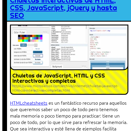
Chuletas interactivas de HTML,
CSS, JavaScript, jQuery y hasta
SEO
Chuletas de JavaScript, HTML y CSS
interactivas y completas
https://www.microsiervos.com/archivo/internet/chuletas-javascript-
html-css-interactivas-completas.html
HTMLcheatsheets
es un fantástico recurso para aquellos
que queremos saber un poco de todo pero tenemos
mala memoria o poco tiempo para practicar: tiene un
poco de todo, por lo que sirve para refrescar la memoria.
Que sea interactiva y esté llena de ejemplos facilita