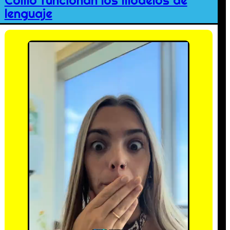
Cómo funcionan los modelos de
lenguaje