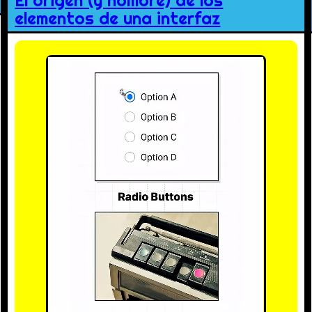
El origen (y nombre) de los
elementos de una interfaz