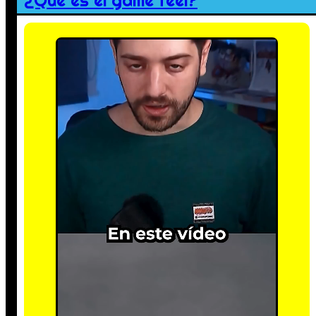
¿Qué es el game feel?