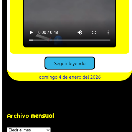
Seguir leyendo
domingo 4 de enero del 2026
Archivo
mensual
Archivos