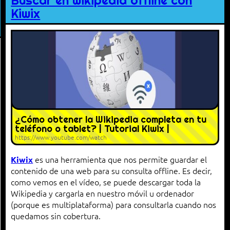
Buscar en wikipedia offline con
Kiwix
¿Cómo obtener la Wikipedia completa en tu
teléfono o tablet? | Tutorial Kiwix |
https://www.youtube.com/watch
es una herramienta que nos permite guardar el
Kiwix
contenido de una web para su consulta offline. Es decir,
como vemos en el vídeo, se puede descargar toda la
Wikipedia y cargarla en nuestro móvil u ordenador
(porque es multiplataforma) para consultarla cuando nos
quedamos sin cobertura.