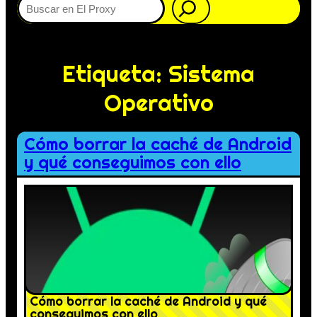
Etiqueta:
Sistema
Operativo
Cómo borrar la caché de Android
y qué conseguimos con ello
Cómo borrar la caché de Android y qué
conseguimos con ello