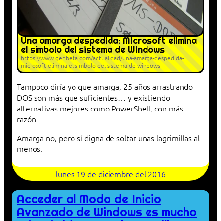
Una amarga despedida: Microsoft elimina
el símbolo del sistema de Windows
https://www.genbeta.com/actualidad/una-amarga-despedida-
microsoft-elimina-el-simbolo-del-sistema-de-windows
Tampoco diría yo que amarga, 25 años arrastrando
DOS son más que suficientes… y existiendo
alternativas mejores como PowerShell, con más
razón.
Amarga no, pero sí digna de soltar unas lagrimillas al
menos.
lunes 19 de diciembre del 2016
Acceder al Modo de Inicio
Avanzado de Windows es mucho