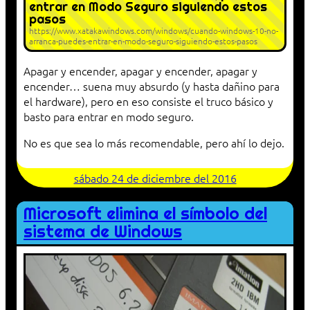
entrar en Modo Seguro siguiendo estos
pasos
https://www.xatakawindows.com/windows/cuando-windows-10-no-
arranca-puedes-entrar-en-modo-seguro-siguiendo-estos-pasos
Apagar y encender, apagar y encender, apagar y
encender… suena muy absurdo (y hasta dañino para
el hardware), pero en eso consiste el truco básico y
basto para entrar en modo seguro.
No es que sea lo más recomendable, pero ahí lo dejo.
sábado 24 de diciembre del 2016
Microsoft elimina el símbolo del
sistema de Windows