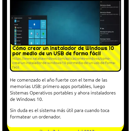
Cómo crear un instalador de Windows 10
por medio de un USB de forma fácil
https://www.xatakawindows.com/aplicaciones-windows/como-
crear-un-instalador-de-windows-10-por-medio-de-un-usb-de-forma-
facil
He comenzado el año fuerte con el tema de las
memorias USB: primero apps portables, luego
Sistemas Operativos portables y ahora instaladores
de Windows 10.
Sin duda es el sistema más útil para cuando toca
formatear un ordenador.