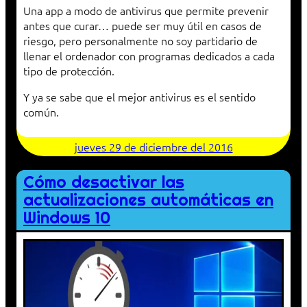
Una app a modo de antivirus que permite prevenir
antes que curar… puede ser muy útil en casos de
riesgo, pero personalmente no soy partidario de
llenar el ordenador con programas dedicados a cada
tipo de protección.
Y ya se sabe que el mejor antivirus es el sentido
común.
jueves 29 de diciembre del 2016
Cómo desactivar las
actualizaciones automáticas en
Windows 10