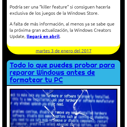
Podría ser una “killer feature” si consiguen hacerla
exclusiva de los juegos de la Windows Store.
A falta de más información, al menos ya se sabe que
la próxima gran actualización, la Windows Creators
Update,
.
llegará en abril
martes 3 de enero del 2017
Todo lo que puedes probar para
reparar Windows antes de
formatear tu PC