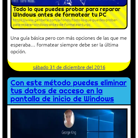
Todo lo que puedes probar para reparar
Windows antes de formatear tu PC
https://www.genbeta.com/a-fondo/todo-lo-que-puedes-probar-
para-reparar-windows-antes-de-formatear-tu-pc
Una guía básica pero con más opciones de las que me
esperaba… formatear siempre debe ser la última
opción.
sábado 31 de diciembre del 2016
Con este método puedes eliminar
tus datos de acceso en la
pantalla de inicio de Windows