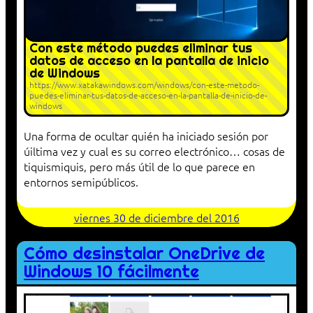
Con este método puedes eliminar tus
datos de acceso en la pantalla de inicio
de Windows
https://www.xatakawindows.com/windows/con-este-metodo-
puedes-eliminar-tus-datos-de-acceso-en-la-pantalla-de-inicio-de-
windows
Una forma de ocultar quién ha iniciado sesión por
úiltima vez y cual es su correo electrónico… cosas de
tiquismiquis, pero más útil de lo que parece en
entornos semipúblicos.
viernes 30 de diciembre del 2016
Cómo desinstalar OneDrive de
Windows 10 fácilmente