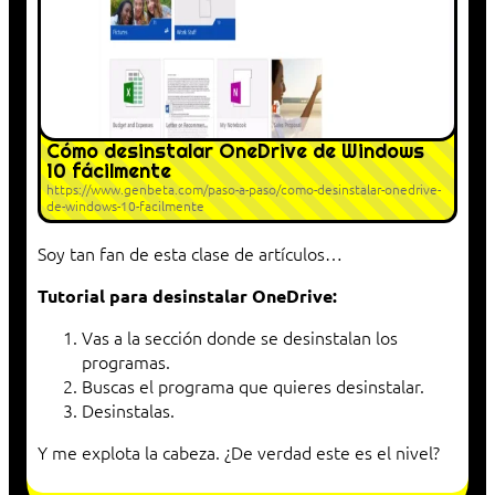
Cómo desinstalar OneDrive de Windows
10 fácilmente
https://www.genbeta.com/paso-a-paso/como-desinstalar-onedrive-
de-windows-10-facilmente
Soy tan fan de esta clase de artículos…
Tutorial para desinstalar OneDrive:
Vas a la sección donde se desinstalan los
programas.
Buscas el programa que quieres desinstalar.
Desinstalas.
Y me explota la cabeza. ¿De verdad este es el nivel?