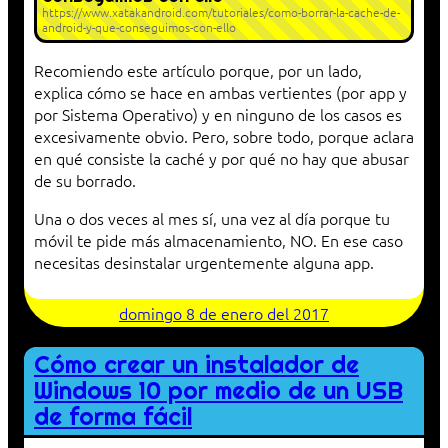
https://www.xatakandroid.com/tutoriales/como-borrar-la-cache-de-
android-y-que-conseguimos-con-ello
Recomiendo este artículo porque, por un lado,
explica cómo se hace en ambas vertientes (por app y
por Sistema Operativo) y en ninguno de los casos es
excesivamente obvio. Pero, sobre todo, porque aclara
en qué consiste la caché y por qué no hay que abusar
de su borrado.
Una o dos veces al mes sí, una vez al día porque tu
móvil te pide más almacenamiento, NO. En ese caso
necesitas desinstalar urgentemente alguna app.
domingo 8 de enero del 2017
Cómo crear un instalador de
Windows 10 por medio de un USB
de forma fácil