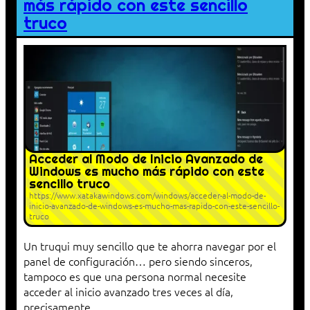
más rápido con este sencillo
truco
Acceder al Modo de Inicio Avanzado de
Windows es mucho más rápido con este
sencillo truco
https://www.xatakawindows.com/windows/acceder-al-modo-de-
inicio-avanzado-de-windows-es-mucho-mas-rapido-con-este-sencillo-
truco
Un truqui muy sencillo que te ahorra navegar por el
panel de configuración… pero siendo sinceros,
tampoco es que una persona normal necesite
acceder al inicio avanzado tres veces al día,
precisamente.