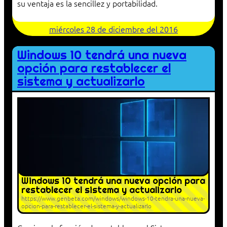
su ventaja es la sencillez y portabilidad.
miércoles 28 de diciembre del 2016
Windows 10 tendrá una nueva
opción para restablecer el
sistema y actualizarlo
Windows 10 tendrá una nueva opción para
restablecer el sistema y actualizarlo
https://www.genbeta.com/windows/windows-10-tendra-una-nueva-
opcion-para-restablecer-el-sistema-y-actualizarlo