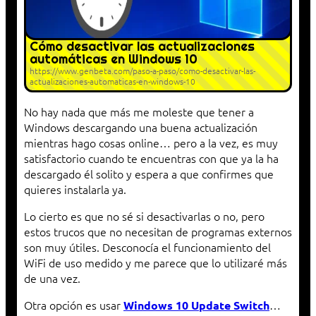
Cómo desactivar las actualizaciones
automáticas en Windows 10
https://www.genbeta.com/paso-a-paso/como-desactivar-las-
actualizaciones-automaticas-en-windows-10
No hay nada que más me moleste que tener a
Windows descargando una buena actualización
mientras hago cosas online… pero a la vez, es muy
satisfactorio cuando te encuentras con que ya la ha
descargado él solito y espera a que confirmes que
quieres instalarla ya.
Lo cierto es que no sé si desactivarlas o no, pero
estos trucos que no necesitan de programas externos
son muy útiles. Desconocía el funcionamiento del
WiFi de uso medido y me parece que lo utilizaré más
de una vez.
Otra opción es usar
…
Windows 10 Update Switch