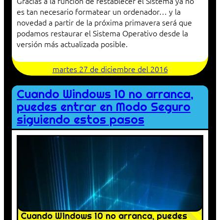
Gracias a la función de restablecer el Sistema ya no
es tan necesario formatear un ordenador… y la
novedad a partir de la próxima primavera será que
podamos restaurar el Sistema Operativo desde la
versión más actualizada posible.
martes 27 de diciembre del 2016
Cuando Windows 10 no arranca,
puedes entrar en Modo Seguro
siguiendo estos pasos
Cuando Windows 10 no arranca, puedes