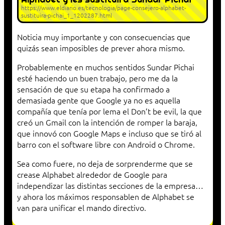
https://www.eldiario.es/tecnologia/page-consejero-alphabet-
sustituira-pichai_1_1202287.html
Noticia muy importante y con consecuencias que
quizás sean imposibles de prever ahora mismo.
Probablemente en muchos sentidos Sundar Pichai
esté haciendo un buen trabajo, pero me da la
sensación de que su etapa ha confirmado a
demasiada gente que Google ya no es aquella
compañía que tenía por lema el Don’t be evil, la que
creó un Gmail con la intención de romper la baraja,
que innovó con Google Maps e incluso que se tiró al
barro con el software libre con Android o Chrome.
Sea como fuere, no deja de sorprenderme que se
crease Alphabet alrededor de Google para
independizar las distintas secciones de la empresa…
y ahora los máximos responsablen de Alphabet se
van para unificar el mando directivo.