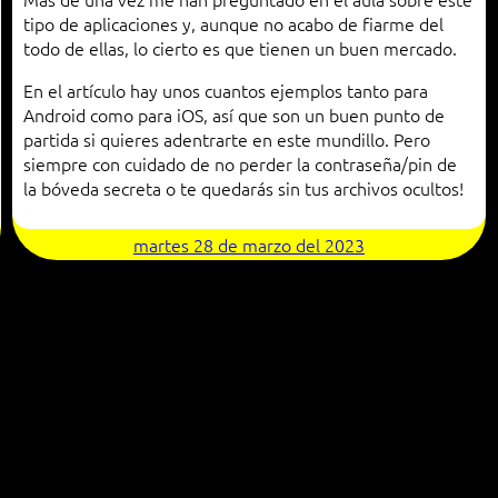
tipo de aplicaciones y, aunque no acabo de fiarme del
todo de ellas, lo cierto es que tienen un buen mercado.
En el artículo hay unos cuantos ejemplos tanto para
Android como para iOS, así que son un buen punto de
partida si quieres adentrarte en este mundillo. Pero
siempre con cuidado de no perder la contraseña/pin de
la bóveda secreta o te quedarás sin tus archivos ocultos!
martes 28 de marzo del 2023