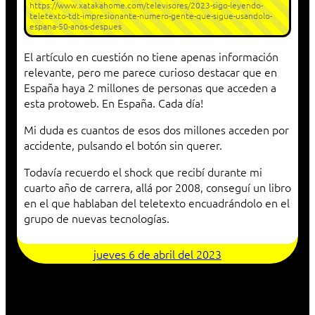
https://www.xatakahome.com/televisores/2023-sigo-leyendo-
teletexto-tdt-impresionante-numero-gente-que-sigue-usandolo-
espana-50-anos-despues
El artículo en cuestión no tiene apenas información
relevante, pero me parece curioso destacar que en
España haya 2 millones de personas que acceden a
esta protoweb. En España. Cada día!
Mi duda es cuantos de esos dos millones acceden por
accidente, pulsando el botón sin querer.
Todavía recuerdo el shock que recibí durante mi
cuarto año de carrera, allá por 2008, conseguí un libro
en el que hablaban del teletexto encuadrándolo en el
grupo de nuevas tecnologías.
jueves 6 de abril del 2023