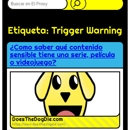
Etiqueta:
Trigger Warning
¿Como saber qué contenido
sensible tiene una serie, película
o videojuego?
DoesTheDogDie.com
https://www.doesthedogdie.com/