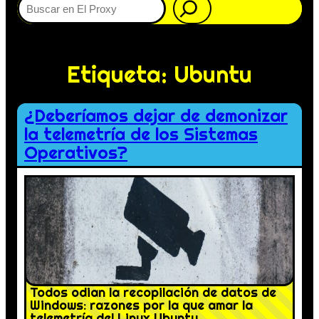
Etiqueta:
Ubuntu
¿Deberíamos dejar de demonizar
la telemetría de los Sistemas
Operativos?
Todos odian la recopilación de datos de
Windows: razones por la que amar la
telemetría del Linux Ubuntu