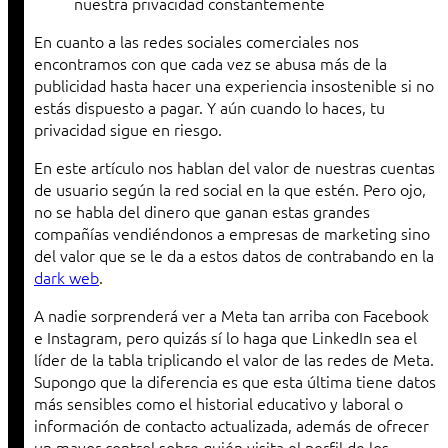
nuestra privacidad constantemente
En cuanto a las redes sociales comerciales nos
encontramos con que cada vez se abusa más de la
publicidad hasta hacer una experiencia insostenible si no
estás dispuesto a pagar. Y aún cuando lo haces, tu
privacidad sigue en riesgo.
En este artículo nos hablan del valor de nuestras cuentas
de usuario según la red social en la que estén. Pero ojo,
no se habla del dinero que ganan estas grandes
compañías vendiéndonos a empresas de marketing sino
del valor que se le da a estos datos de contrabando en la
dark web
.
A nadie sorprenderá ver a Meta tan arriba con Facebook
e Instagram, pero quizás sí lo haga que LinkedIn sea el
líder de la tabla triplicando el valor de las redes de Meta.
Supongo que la diferencia es que esta última tiene datos
más sensibles como el historial educativo y laboral o
información de contacto actualizada, además de ofrecer
un mayor control sobre quién visita el perfil de los