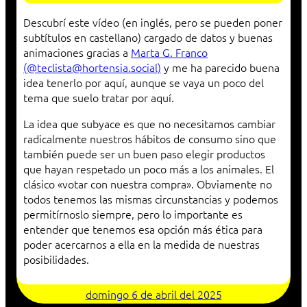
Descubrí este vídeo (en inglés, pero se pueden poner
subtítulos en castellano) cargado de datos y buenas
animaciones gracias a
Marta G. Franco
(@teclista@hortensia.social)
y me ha parecido buena
idea tenerlo por aquí, aunque se vaya un poco del
tema que suelo tratar por aquí.
La idea que subyace es que no necesitamos cambiar
radicalmente nuestros hábitos de consumo sino que
también puede ser un buen paso elegir productos
que hayan respetado un poco más a los animales. El
clásico «votar con nuestra compra». Obviamente no
todos tenemos las mismas circunstancias y podemos
permitírnoslo siempre, pero lo importante es
entender que tenemos esa opción más ética para
poder acercarnos a ella en la medida de nuestras
posibilidades.
domingo 6 de abril del 2025