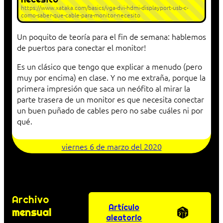
https://www.xataka.com/basics/vga-dvi-hdmi-displayport-usb-c-
como-saber-que-cable-para-monitor-necesito
Un poquito de teoría para el fin de semana: hablemos
de puertos para conectar el monitor!
Es un clásico que tengo que explicar a menudo (pero
muy por encima) en clase. Y no me extraña, porque la
primera impresión que saca un neófito al mirar la
parte trasera de un monitor es que necesita conectar
un buen puñado de cables pero no sabe cuáles ni por
qué.
viernes 6 de marzo del 2020
Archivo
Artículo
mensual
aleatorio