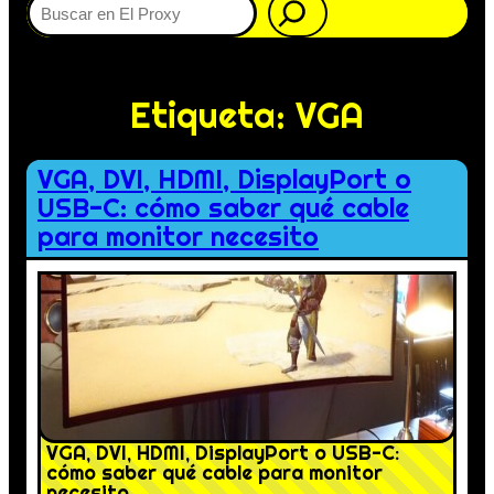
Etiqueta:
VGA
VGA, DVI, HDMI, DisplayPort o
USB-C: cómo saber qué cable
para monitor necesito
VGA, DVI, HDMI, DisplayPort o USB-C:
cómo saber qué cable para monitor
necesito